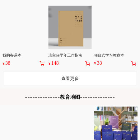
我的备课本
班主任学年工作指南
项目式学习教案本
38
148
38
¥
¥
¥
查看更多