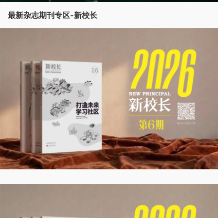
最新杂志期刊专区-新校长