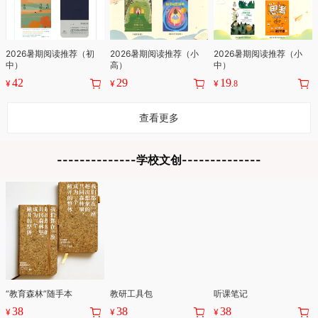
2026暑期阅读推荐（初
2026暑期阅读推荐（小
2026暑期阅读推荐（小
中）
高）
中）
42
29
19
¥
¥
¥
.8
查看更多
“教育森林”随手本
教研工具包
听课笔记
38
38
38
¥
¥
¥