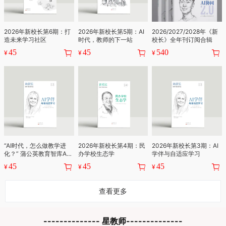
2026年新校长第6期：打
2026年新校长第5期：AI
2026/2027/2028年《新
造未来学习社区
时代，教师的下一站
校长》全年刊订阅合辑
45
45
540
¥
¥
¥
“AI时代，怎么做教学进
2026年新校长第4期：民
2026年新校长第3期：AI
化？” 蒲公英教育智库AI
办学校生态学
学伴与自适应学习
杂志内容合集
45
45
45
¥
¥
¥
查看更多