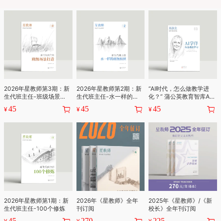
2026年星教师第3期：新
2026年星教师第2期：新
“AI时代，怎么做教学进
生代班主任-班级场景打
生代班主任-水一样的班
化？” 蒲公英教育智库AI
造
级组织
杂志内容合集
45
45
45
¥
¥
¥
2026年星教师第1期：新
2026年《星教师》全年
2025年《星教师》/《新
生代班主任-100个修炼
刊订阅
校长》全年刊订阅
45
270
225