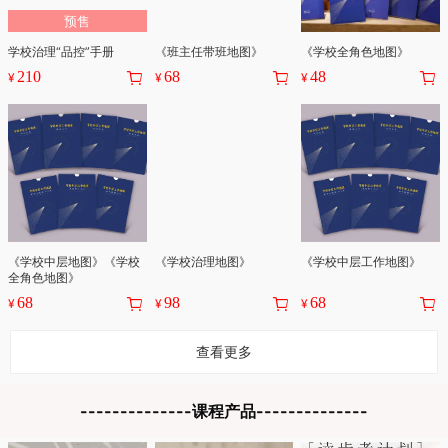
预售
学校治理“品控”手册
《班主任带班地图》
《学校全角色地图》
210
68
48
¥
¥
¥
《学校中层地图》《学校
《学校治理地图》
《学校中层工作地图》
全角色地图》
68
98
68
¥
¥
¥
查看更多