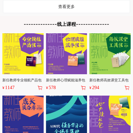
查看更多
新任教师专业领航产品包
新任教师心理赋能滋养包
新任教师高效课堂工具包
1147
578
294
¥
¥
¥