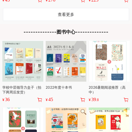
¥
¥
¥
查看更多
学校中层领导力盒子（拍
2022年度十本书
2026暑期阅读推荐（高
下两周后发货）
中）
36
45
39
¥
¥
¥
.8