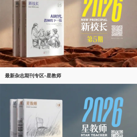
最新杂志期刊专区-星教师